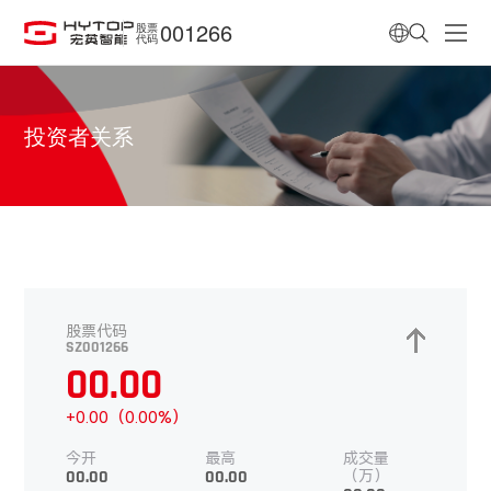
001266
股票
代码
投资者关系