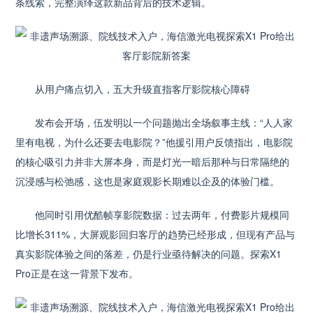
条线索，完整演绎这款新品背后的技术逻辑。
从用户痛点切入，五大升级直指客厅影院核心障碍
发布会开场，伍发明以一个问题抛出全场叙事主线：“人人家
里有电视，为什么还要去电影院？”他援引用户反馈指出，电影院
的核心吸引力并非大屏本身，而是灯光一暗后那种与日常隔绝的
沉浸感与松弛感，这也是家庭观影长期难以企及的体验门槛。
他同时引用优酷帧享影院数据：过去两年，付费影片规模同
比增长311%，大屏观影回归客厅的趋势已经形成，但现有产品与
真实影院体验之间的落差，仍是行业亟待解决的问题。探索X1
Pro正是在这一背景下发布。