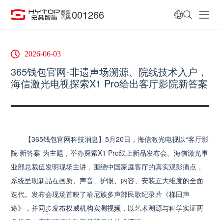
001266
股票
代码
2026-06-03
365钱包官网-非遗声场溯源、院线技术入户，
海信激光电视探索X1 Pro给出客厅影院新答案
【365钱包官网科技消息】5月20日，海信激光电视以“客厅影
院·新答案”为主题，举办探索X1 Pro线上新品发布会。海信激光事
业部总裁伍发明现场主讲，围绕中国家庭客厅的真实观影痛点，
系统呈现新品在画质、声音、护眼、内容、安装五大维度的全面
迭代。发布会现场首映了哈尼族多声部民歌纪录片《梯田声
途》，并同步发布权威机构实测视频，以艺术溯源与科学实证两