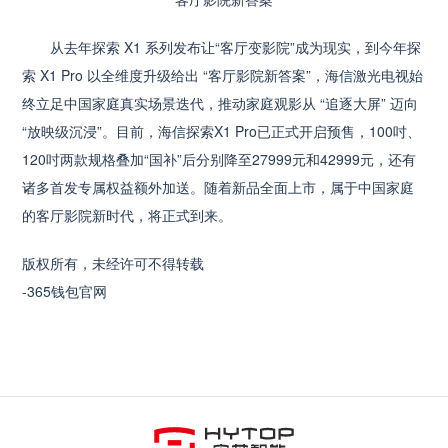
从去年探索 X1 系列发布让“客厅变影院”成为现实，到今年探
索 X1 Pro 以全维度升级给出 “客厅影院新答案”，海信激光电视始
终立足中国家庭真实场景迭代，推动家庭观影从 “追逐大屏” 迈向
“放映级沉浸”。目前，海信探索X1 Pro已正式开启预售，100吋、
120吋两款规格叠加“国补”后分别降至27999元和42999元，还有
诸多首发专属权益额外加送。随着新品全面上市，属于中国家庭
的客厅影院新时代，将正式到来。
版权所有，未经许可不得转载
-365钱包官网