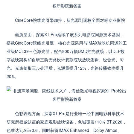
CineCore院线光引擎加持，从光源到调校全面对标专业影院
画质层面，探索X1 Pro延续了该系列电影院同源技术基因，
搭载CineCore院线光引擎，核心光源采用与IMAX放映机同源的工
业级MCL39三色激光器，配合800万颗DMD控光微镜，以DLP数
字放映架构和自研三阶光路设计复刻院线放映逻辑。经合光、匀
光、光束整形三步处理后，光通量提升12%，光路传播效率提升
20%。
色彩表现方面，探索X1 Pro是行业唯一经中国电影科学技术
研究所权威认证的家庭观影放映设备，色域覆盖110% BT.2020，
色准达到ΔE≈0.6，同时获得IMAX Enhanced、Dolby Atmos、