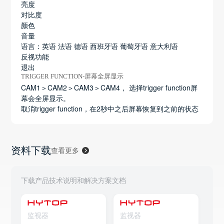
亮度
对比度
颜色
音量
语言：英语 法语 德语 西班牙语 葡萄牙语 意大利语
反视功能
退出
TRIGGER FUNCTION-屏幕全屏显示
CAM1＞CAM2＞CAM3＞CAM4， 选择trigger function屏
幕会全屏显示。
取消trigger function，在2秒中之后屏幕恢复到之前的状态
资料下载
查看更多
下载产品技术说明和解决方案文档
监视器
监视器
监