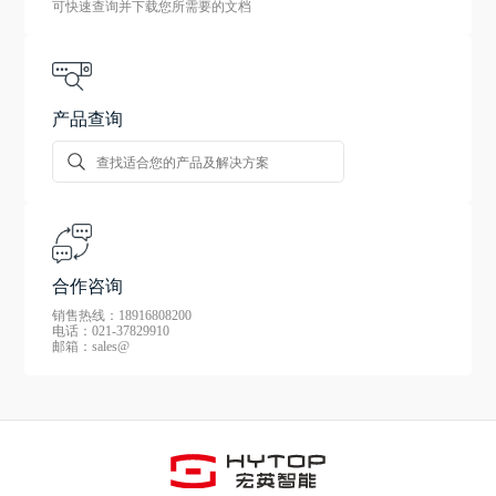
可快速查询并下载您所需要的文档
产品查询
合作咨询
销售热线：18916808200
电话：021-37829910
邮箱：sales@