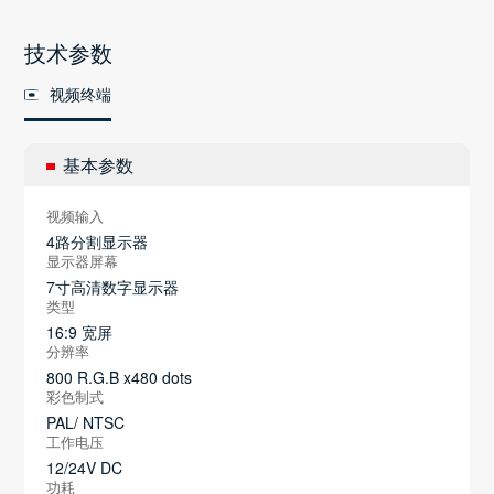
技术参数
视频终端
基本参数
视频输入
4路分割显示器
显示器屏幕
7寸高清数字显示器
类型
16:9 宽屏
分辨率
800 R.G.B x480 dots
彩色制式
PAL/ NTSC
工作电压
12/24V DC
功耗