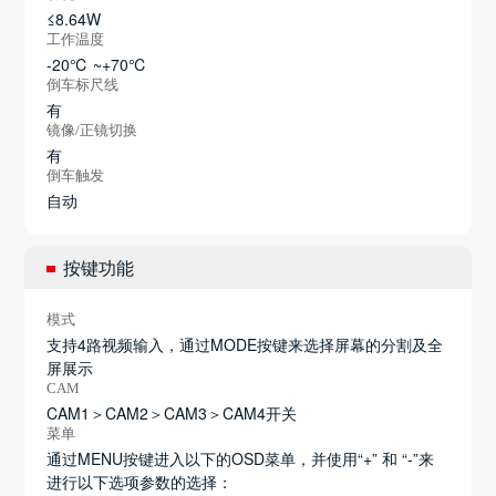
≤8.64W
工作温度
-20℃ ~+70℃
倒车标尺线
有
镜像/正镜切换
有
倒车触发
自动
按键功能
模式
支持4路视频输入，通过MODE按键来选择屏幕的分割及全
屏展示
CAM
CAM1＞CAM2＞CAM3＞CAM4开关
菜单
通过MENU按键进入以下的OSD菜单，并使用“+” 和 “-”来
进行以下选项参数的选择：