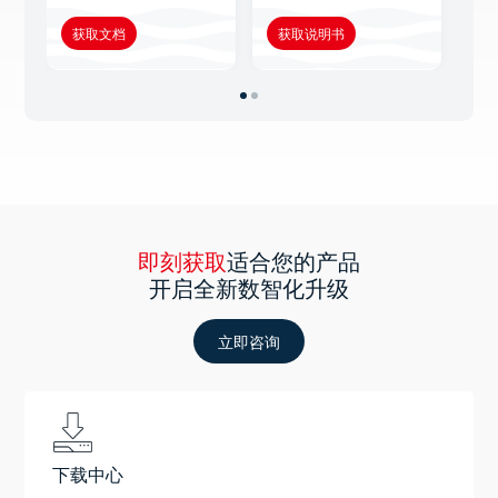
获取文档
获取说明书
获
即刻获取
适合您的产品
开启全新数智化升级
立即咨询
下载中心