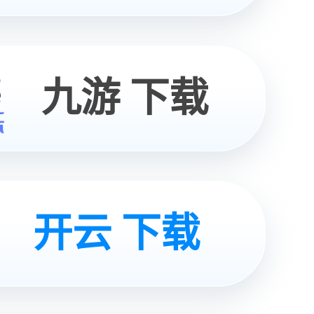
获取
方案
咨询