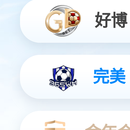
Embracing Smart Solution Drives the Future