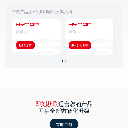
下载产品技术说明和解决方案文档
摄像头
摄像头
摄
获取文档
获取说明书
获
即刻获取
适合您的产品
开启全新数智化升级
立即咨询