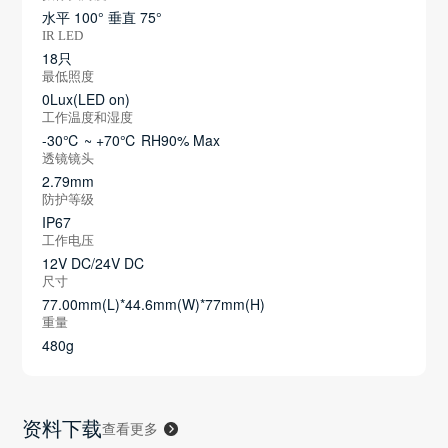
水平 100° 垂直 75°
IR LED
18只
最低照度
0Lux(LED on)
工作温度和湿度
-30℃ ~ +70℃ RH90% Max
透镜镜头
2.79mm
防护等级
IP67
工作电压
12V DC/24V DC
尺寸
77.00mm(L)*44.6mm(W)*77mm(H)
重量
480g
资料下载
查看更多