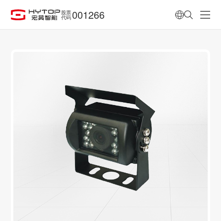
001266
股票
代码