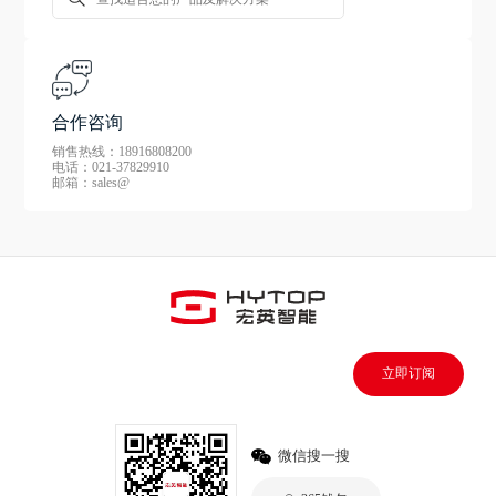
合作咨询
销售热线：18916808200
电话：021-37829910
邮箱：sales@
立即订阅
微信搜一搜