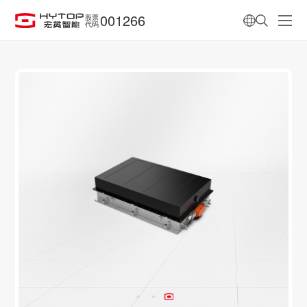
001266
股票
代码