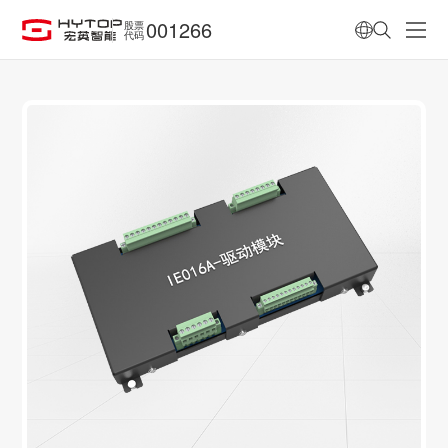
001266
股票
代码