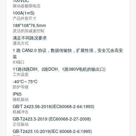
100VDC
驱动器极限电流
100A(1mS)
产品外形尺寸
188*108*76.5mm
灵活的加减速控制
满足不同路况要求
通讯方式
1 路 CAN2.0 协议，数据传输快，扩展性强，安全冗余高安
装
IO端口
11路(8路DIH、2路DOH、1路380V电机的输出口)
工作温度
-40℃~ 75℃
防护等级
IP65
随机振动
GB/T 2423.56-2018(IEC60068-2-64:1993)
机械冲击
GB-T2423.5-2019 (EC60068-2-27-2008)
正弦振动
GB-T2423.10-2019(IEC 60068-2-6:1995)