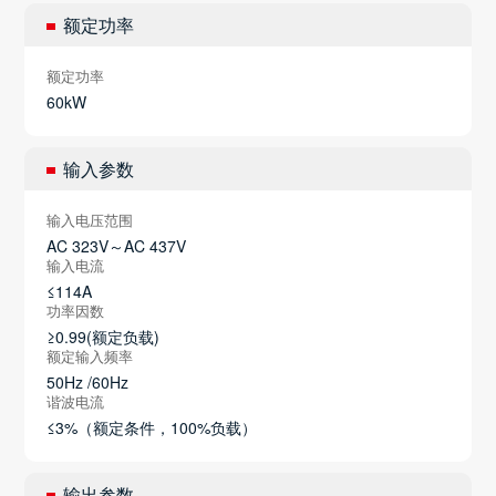
额定功率
额定功率
60kW
输入参数
输入电压范围
AC 323V～AC 437V
输入电流
≤114A
功率因数
≥0.99(额定负载)
额定输入频率
50Hz /60Hz
谐波电流
≤3%（额定条件，100%负载）
输出参数