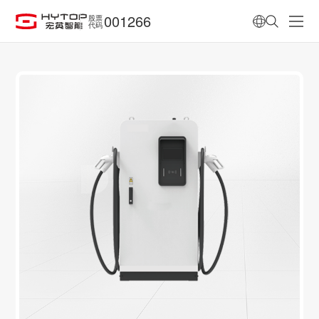
001266
股票
代码