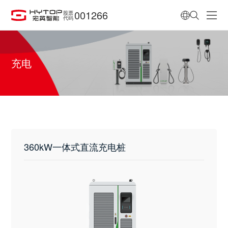
001266
股票
代码
充电
360kW一体式直流充电桩