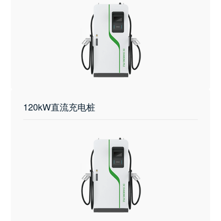
120kW直流充电桩