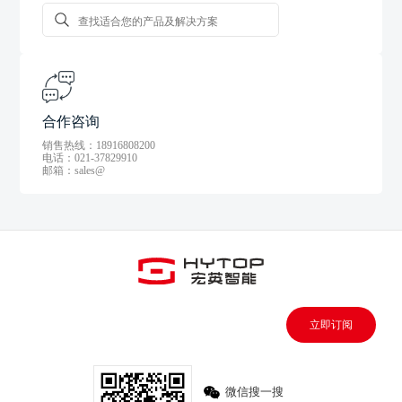
合作咨询
销售热线：18916808200
电话：021-37829910
邮箱：sales@
立即订阅
微信搜一搜