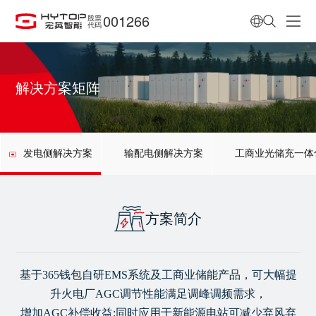
001266
股票
代码
解决方案矩阵
发电侧解决方案
输配电侧解决方案
工商业光储充一体
方案简介
基于365钱包自研EMS系统及工商业储能产品，可大幅提
升火电厂AGC调节性能满足调峰调频需求，
增加AGC补偿收益:同时应用于新能源电站可减少弃风弃