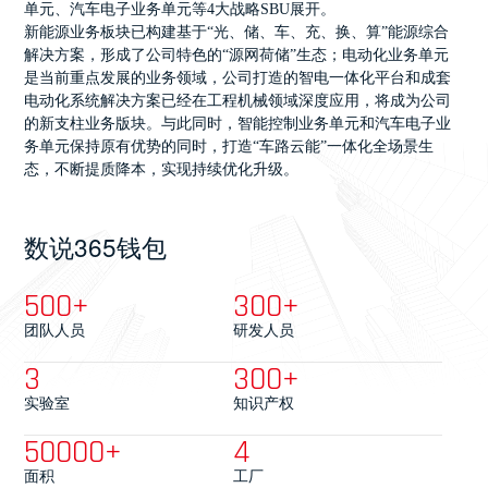
单元、汽车电子业务单元等4大战略SBU展开。
新能源业务板块已构建基于“光、储、车、充、换、算”能源综合
解决方案，形成了公司特色的“源网荷储”生态；电动化业务单元
是当前重点发展的业务领域，公司打造的智电一体化平台和成套
电动化系统解决方案已经在工程机械领域深度应用，将成为公司
的新支柱业务版块。与此同时，智能控制业务单元和汽车电子业
务单元保持原有优势的同时，打造“车路云能”一体化全场景生
态，不断提质降本，实现持续优化升级。
数说365钱包
500
+
300
+
团队人员
研发人员
3
300
+
实验室
知识产权
50000
+
4
面积
工厂