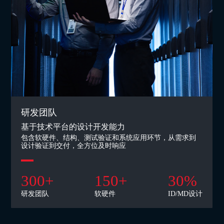
研发团队
基于技术平台的设计开发能力
包含软硬件、结构、测试验证和系统应用环节，从需求到
设计验证到交付，全方位及时响应
300
+
150
+
30
%
研发团队
软硬件
ID/MD设计