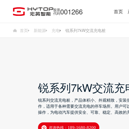
001266
股票
首页
代码
首页
新能源
充电
锐系列7kW交流充电桩
锐系列7kW交流充
锐系列交流充电桩，产品体积小、外观精致，安装
作，适用于各种需要交流充电的停车场所。用户可
操作，为电动汽车提供安全、可靠、稳定、高效的
咨询热线：
189-1680-8200