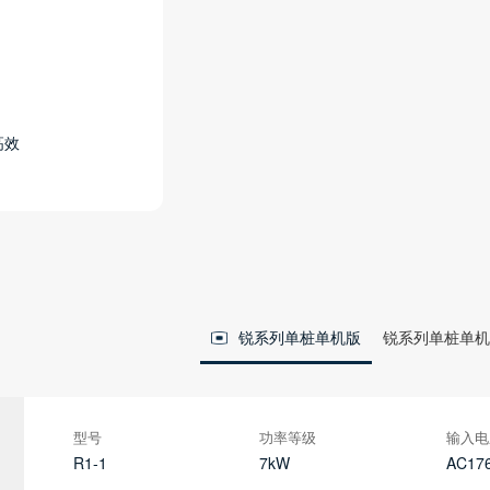
高效
锐系列单桩单机版
锐系列单桩单机
型号
功率等级
输入电
R1-1
7kW
AC17