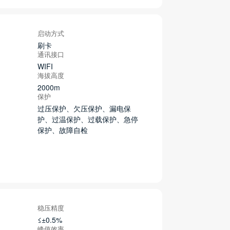
启动方式
刷卡
通讯接口
WIFI
海拔高度
2000m
保护
过压保护、欠压保护、漏电保
护、过温保护、过载保护、急停
保护、故障自检
稳压精度
≤±0.5%
峰值效率