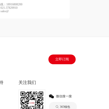
：18916808200
21-37829910
ales@
立即订阅
持
关注我们
微信搜一搜
365钱包