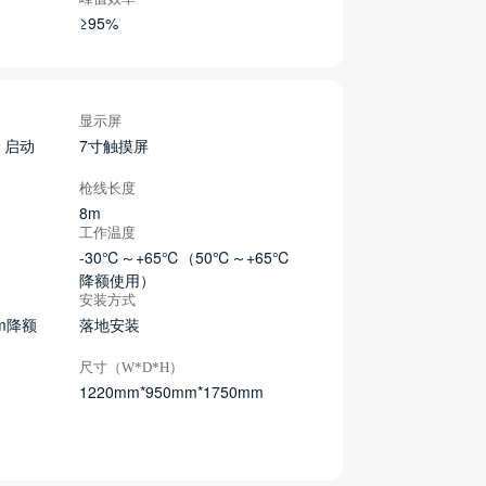
≥95%
显示屏
 启动
7寸触摸屏
枪线长度
8m
工作温度
-30℃～+65℃（50℃～+65℃
降额使用）
安装方式
0m降额
落地安装
尺寸（W*D*H）
1220mm*950mm*1750mm