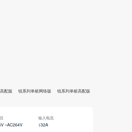
高配版
锐系列单桩网络版
锐系列单桩高配版
压
输入电流
6V ~AC264V
≤32A