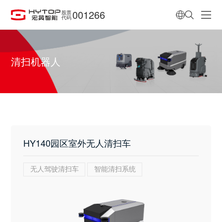
001266
股票
代码
清扫机器人
HY140园区室外无人清扫车
无人驾驶清扫车
智能清扫系统