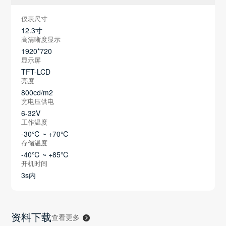
仪表尺寸
12.3寸
高清晰度显示
1920*720
显示屏
TFT-LCD
亮度
800cd/m2
宽电压供电
6-32V
工作温度
-30℃ ~ +70℃
存储温度
-40℃ ~ +85℃
开机时间
3s内
资料下载
查看更多