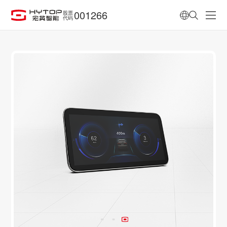
001266
股票
代码