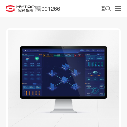
001266
股票
代码