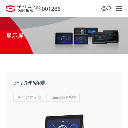
001266
股票
代码
显示屏
eFlat智能终端
高性能显示器
Linux操作系统