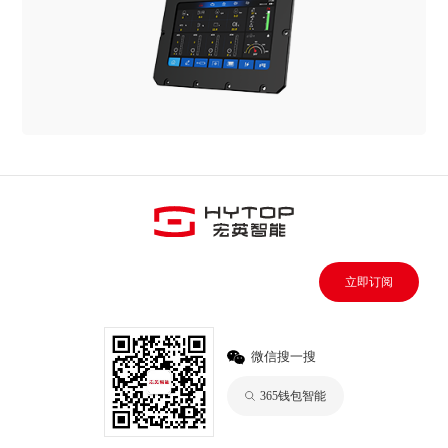
立即订阅
微信搜一搜
365钱包智能