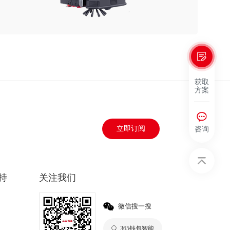
获取
方案
咨询
立即订阅
持
关注我们
微信搜一搜
365钱包智能