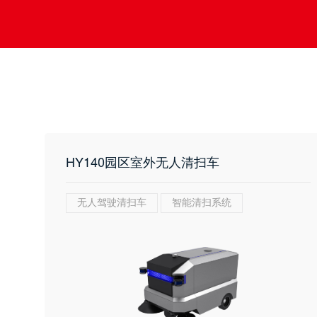
HY140园区室外无人清扫车
无人驾驶清扫车
智能清扫系统