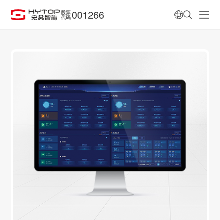
001266
股票
代码