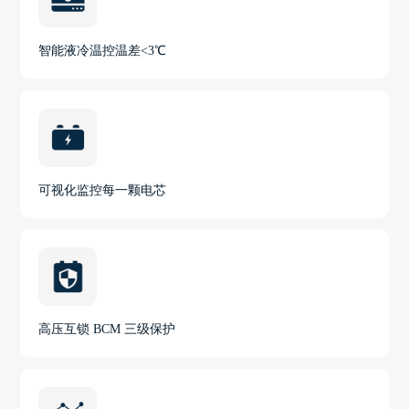
智能液冷温控温差<3℃
可视化监控每一颗电芯
高压互锁 BCM 三级保护