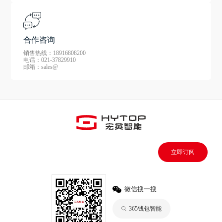
合作咨询
销售热线：18916808200
电话：021-37829910
邮箱：sales@
立即订阅
微信搜一搜
365钱包智能