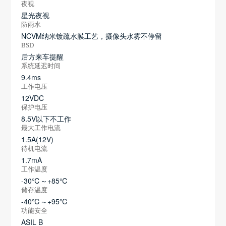
夜视
星光夜视
防雨水
NCVM纳米镀疏水膜工艺，摄像头水雾不停留
BSD
后方来车提醒
系统延迟时间
9.4ms
工作电压
12VDC
保护电压
8.5V以下不工作
最大工作电流
1.5A(12V)
待机电流
1.7mA
工作温度
-30℃～+85℃
储存温度
-40℃～+95℃
功能安全
ASIL B