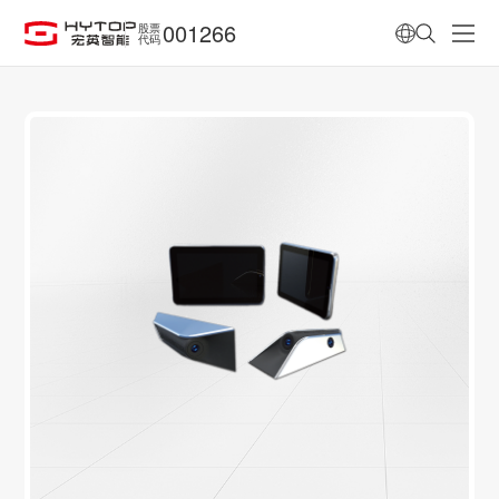
001266
股票
代码