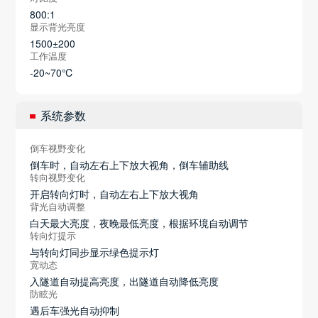
800:1
显示背光亮度
1500±200
工作温度
-20~70℃
系统参数
倒车视野变化
倒车时，自动左右上下放大视角，倒车辅助线
转向视野变化
开启转向灯时，自动左右上下放大视角
背光自动调整
白天最大亮度，夜晚最低亮度，根据环境自动调节
转向灯提示
与转向灯同步显示绿色提示灯
宽动态
入隧道自动提高亮度，出隧道自动降低亮度
防眩光
遇后车强光自动抑制