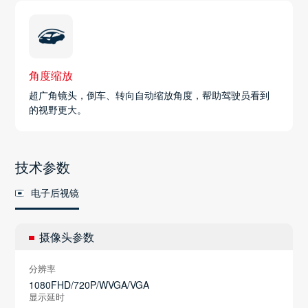
角度缩放
超广角镜头，倒车、转向自动缩放角度，帮助驾驶员看到
的视野更大。
技术参数
电子后视镜
摄像头参数
分辨率
1080FHD/720P/WVGA/VGA
显示延时