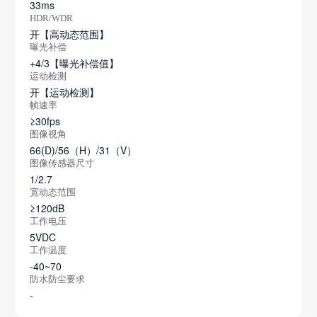
33ms
HDR/WDR
开【高动态范围】
曝光补偿
+4/3【曝光补偿值】
运动检测
开【运动检测】
帧速率
≥30fps
图像视角
66(D)/56（H）/31（V）
图像传感器尺寸
1/2.7
宽动态范围
≥120dB
工作电压
5VDC
工作温度
-40~70
防水防尘要求
-