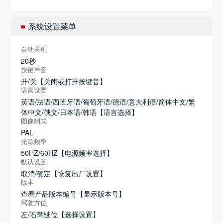
系统设置菜单
自动关机
20秒
按键声音
开/关【关闭或打开按键音】
语言设置
英语/法语/西班牙语/葡萄牙语/德语/意大利语/简体中文/繁
体中文/俄文/日本语/韩语【语言选择】
图像制式
PAL
光源频率
50HZ/60HZ【电源频率选择】
默认设置
取消/确定【恢复出厂设置】
版本
查看产品版本编号【显示版本号】
驾驶方位
左/右驾驶位【选择设置】