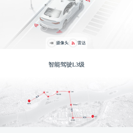
摄像头
雷达
智能驾驶L3级