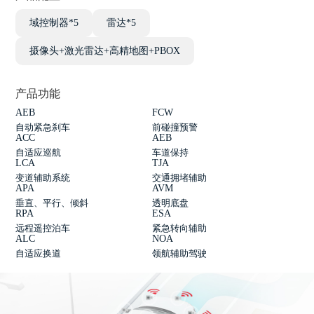
域控制器*5
雷达*5
摄像头+激光雷达+高精地图+PBOX
产品功能
AEB
FCW
自动紧急刹车
前碰撞预警
ACC
AEB
自适应巡航
车道保持
LCA
TJA
变道辅助系统
交通拥堵辅助
APA
AVM
垂直、平行、倾斜
透明底盘
RPA
ESA
远程遥控泊车
紧急转向辅助
ALC
NOA
自适应换道
领航辅助驾驶