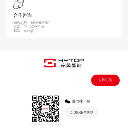
合作咨询
销售热线：18916808200
电话：021-37829910
邮箱：sales@
立即订阅
微信搜一搜
365钱包智能