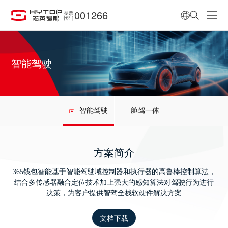
001266
股票
代码
智能驾驶
智能驾驶
舱驾一体
方案简介
365钱包智能基于智能驾驶域控制器和执行器的高鲁棒控制算法，
结合多传感器融合定位技术加上强大的感知算法对驾驶行为进行
决策，为客户提供智驾全栈软硬件解决方案
文档下载