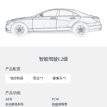
智能驾驶L2级
产品配置
域控制器
雷达*3
摄像头*5
产品功能
AEB
FCW
自动紧急刹车
前碰撞预警