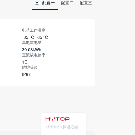
配置一
配置二
配置三
电芯工作温度
-35 ℃ -65 ℃
单电箱电量
30.08kWh
直流放电倍率
1C
防护等级
IP67
动力电池标准G箱