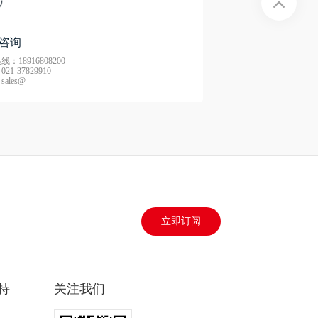
咨询
：18916808200
21-37829910
ales@
立即订阅
持
关注我们