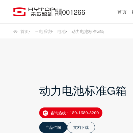
001266
股票
首页
代码
首页
三电系统
电池
动力电池标准G箱
动力电池标准G箱
咨询热线：
189-1680-8200
产品咨询
文档下载