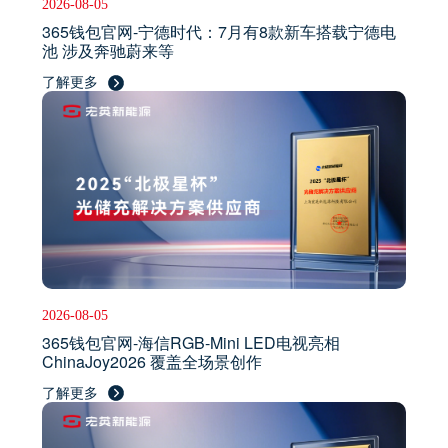
2026-08-05
365钱包官网-宁德时代：7月有8款新车搭载宁德电
池 涉及奔驰蔚来等
了解更多
2026-08-05
365钱包官网-海信RGB-Mini LED电视亮相
ChinaJoy2026 覆盖全场景创作
了解更多