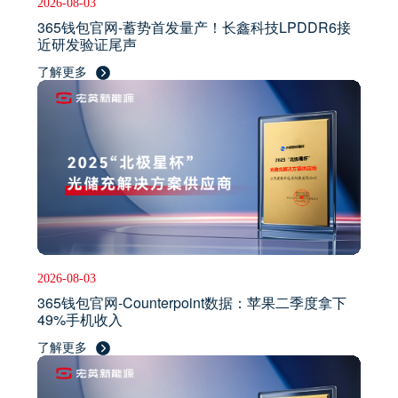
2026-08-03
365钱包官网-蓄势首发量产！长鑫科技LPDDR6接
近研发验证尾声
了解更多
2026-08-03
365钱包官网-Counterpoint数据：苹果二季度拿下
49%手机收入
了解更多