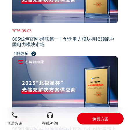
2026-08-03
365钱包官网-蝉联第一！华为电力模块持续领跑中
国电力模块市场
了解更多
免费方案
2026-08-03
电话咨询
在线咨询
365钱包官网-中国地震台网小程序正式上线“震感上