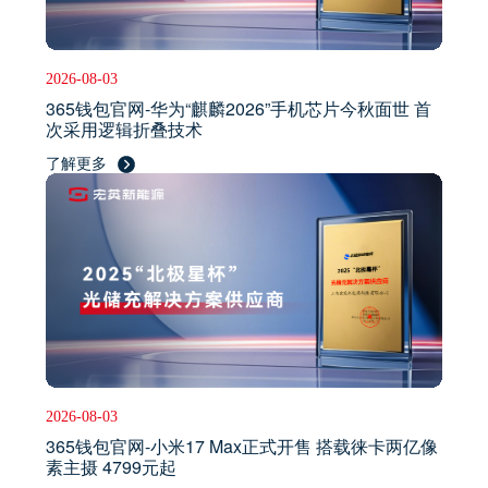
2026-08-03
365钱包官网-华为“麒麟2026”手机芯片今秋面世 首
次采用逻辑折叠技术
了解更多
2026-08-03
365钱包官网-小米17 Max正式开售 搭载徕卡两亿像
素主摄 4799元起