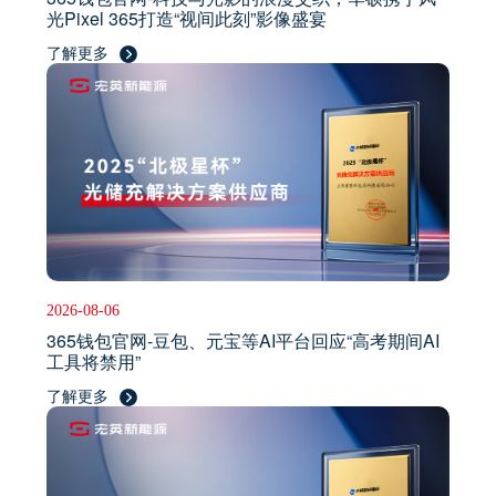
光Pixel 365打造“视间此刻”影像盛宴
了解更多
2026-08-06
365钱包官网-豆包、元宝等AI平台回应“高考期间AI
工具将禁用”
了解更多