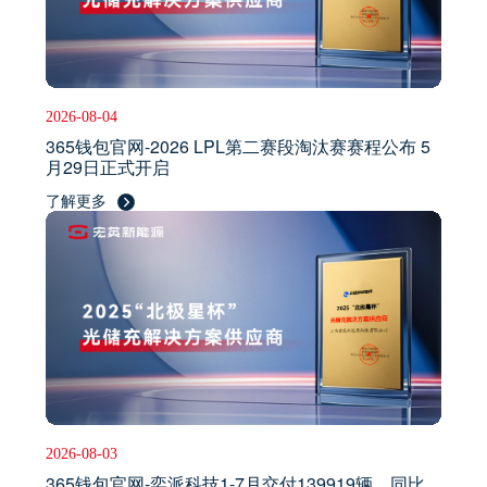
2026-08-04
365钱包官网-2026 LPL第二赛段淘汰赛赛程公布 5
月29日正式开启
了解更多
2026-08-03
365钱包官网-奕派科技1-7月交付139919辆，同比