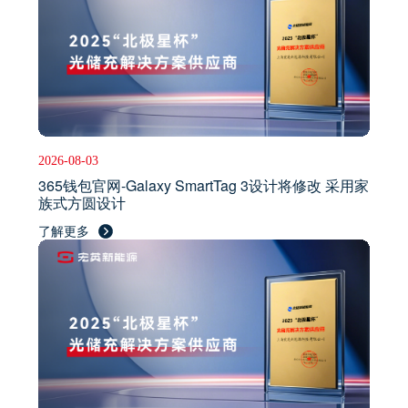
2026-08-03
365钱包官网-Galaxy SmartTag 3设计将修改 采用家
族式方圆设计
了解更多