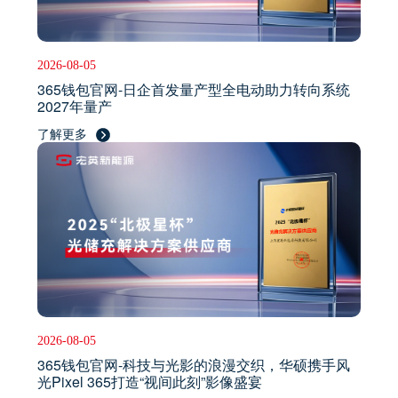
2026-08-05
365钱包官网-日企首发量产型全电动助力转向系统
2027年量产
了解更多
2026-08-05
365钱包官网-科技与光影的浪漫交织，华硕携手风
光Pixel 365打造“视间此刻”影像盛宴