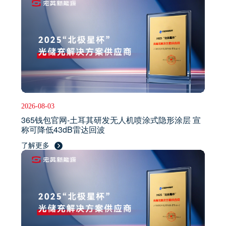
2026-08-03
365钱包官网-土耳其研发无人机喷涂式隐形涂层 宣
称可降低43dB雷达回波
了解更多