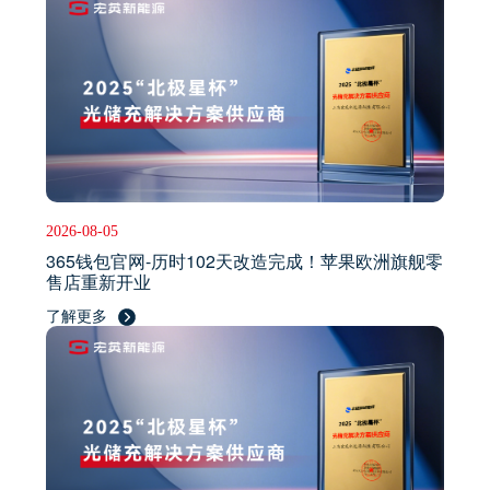
2026-08-05
365钱包官网-历时102天改造完成！苹果欧洲旗舰零
售店重新开业
了解更多