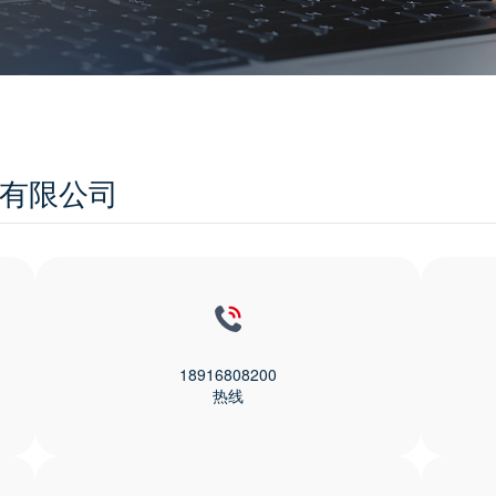
份有限公司
18916808200
热线