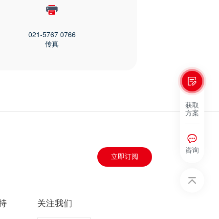
021-5767 0766
传真
获取
方案
咨询
立即订阅
持
关注我们