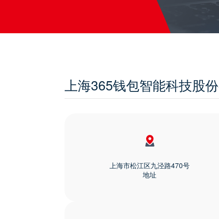
上海365钱包智能科技股
上海市松江区九泾路470号
地址