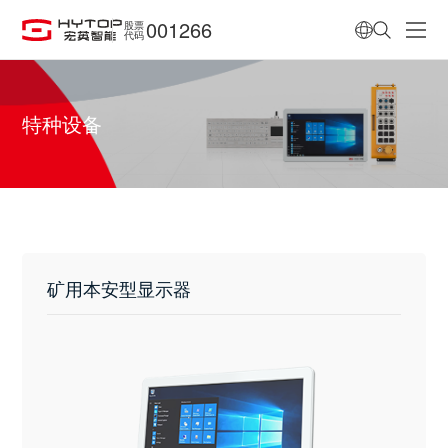
001266
股票
代码
特种设备
矿用本安型显示器