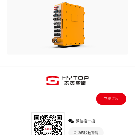
立即订阅
微信搜一搜
365钱包智能