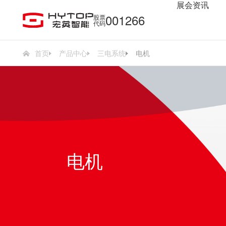
展会资讯
36
001266
股票
代码
首页
产品中心
三电系统
电机
电机