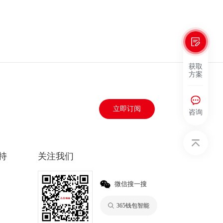
获取
方案
立即订阅
咨询
持
关注我们
微信搜一搜
365钱包智能