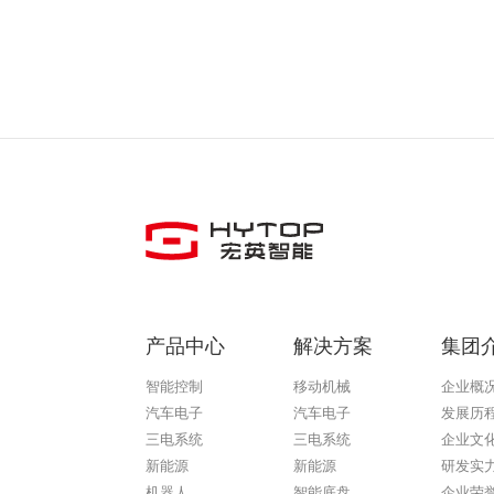
产品中心
解决方案
集团
智能控制
移动机械
企业概
汽车电子
汽车电子
发展历
三电系统
三电系统
企业文
新能源
新能源
研发实
机器人
智能底盘
企业荣