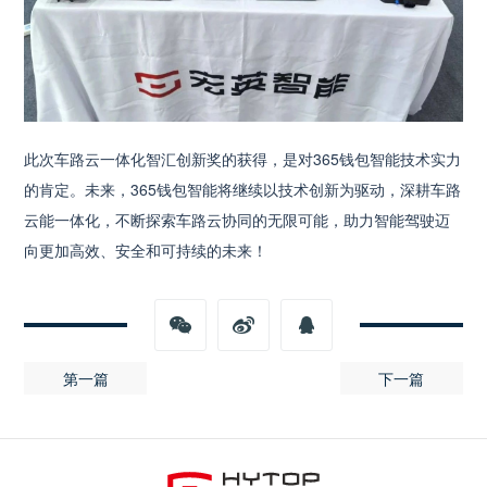
此次车路云一体化智汇创新奖的获得，是对365钱包智能技术实力
的肯定。未来，365钱包智能将继续以技术创新为驱动，深耕车路
云能一体化，不断探索车路云协同的无限可能，助力智能驾驶迈
向更加高效、安全和可持续的未来！
第一篇
下一篇