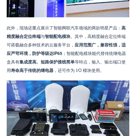
此外，现场还重点展示了智能网联汽车领域的两款明星产品：
高
精度融合定位终端
与
智能配电模块
。其中，高精度融合定位终端
可搭载融合多种技术的云服务平台，
应用范围广，兼容性强，适
应严苛环境，防护等级达IP65
；智能配电模块能代替传统继电器
盒具有
集成度高、短路保护接线简单
等特点，输入、输出端口使
用
寿命高于传统的继电器
，还可作为 I/O 模块使用。