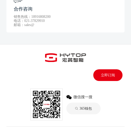
合作咨询
销售热线：18916808200
电话：021-37829910
邮箱：sales@
立即订阅
微信搜一搜
365钱包