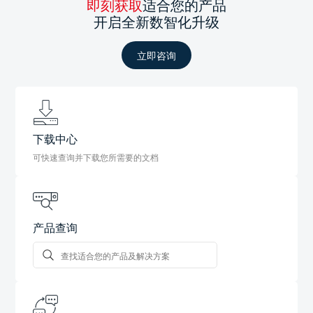
即刻获取
适合您的产品
开启全新数智化升级
立即咨询
下载中心
可快速查询并下载您所需要的文档
产品查询